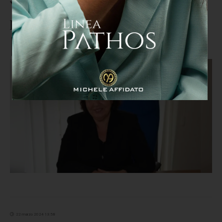
Videosorveglianza a Crotone,
pubblicata la gara d'affidamento
22 marzo 2024 13:58