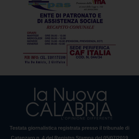
Testata giornalistica registrata presso il tribunale di
Catanzaro n. 4 del Registro Stampa del 05/07/2019