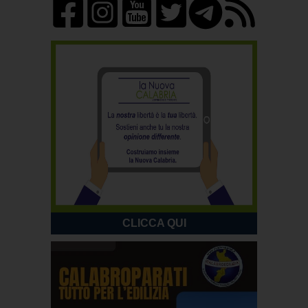
CLICCA QUI