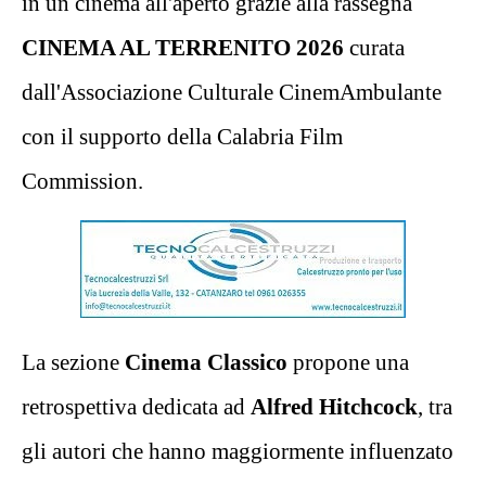
in un cinema all'aperto grazie alla rassegna
CINEMA AL TERRENITO 2026
curata
dall'Associazione Culturale CinemAmbulante
con il supporto della Calabria Film
Commission.
La sezione
Cinema Classico
propone una
retrospettiva dedicata ad
Alfred Hitchcock
, tra
gli autori che hanno maggiormente influenzato