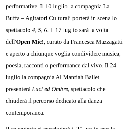
performative. Il 10 luglio la compagnia La
Buffa – Agitatori Culturali porterà in scena lo
spettacolo
4, 5, 6
. Il 17 luglio sarà la volta
dell'
Open Mic!
, curato da Francesca Mazzagatti
e aperto a chiunque voglia condividere musica,
poesia, racconti o performance dal vivo. Il 24
luglio la compagnia Al Mantiah Ballet
presenterà
Luci ed Ombre
, spettacolo che
chiuderà il percorso dedicato alla danza
contemporanea.
Il calendario si concluderà il 25 luglio con la