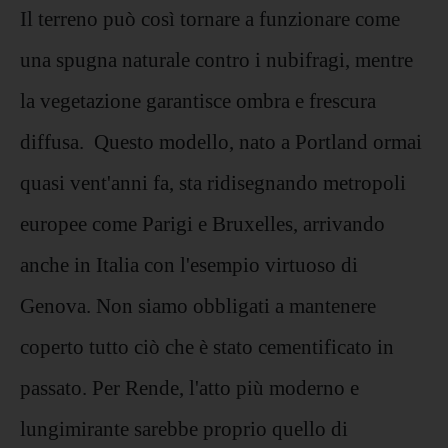
Il terreno può così tornare a funzionare come
una spugna naturale contro i nubifragi, mentre
la vegetazione garantisce ombra e frescura
diffusa.
Questo modello, nato a Portland ormai
quasi vent'anni fa, sta ridisegnando metropoli
europee come Parigi e Bruxelles, arrivando
anche in Italia con l'esempio virtuoso di
Genova. Non siamo obbligati a mantenere
coperto tutto ciò che è stato cementificato in
passato. Per Rende, l'atto più moderno e
lungimirante sarebbe proprio quello di