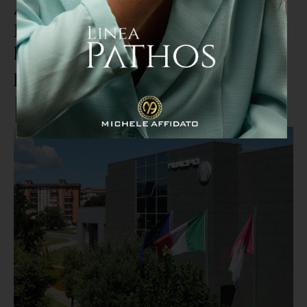
Ambiente, M5S e Sinistra per
Rende: "Depositata mozione per
la depavimentazione urbana e
parcheggi drenanti"