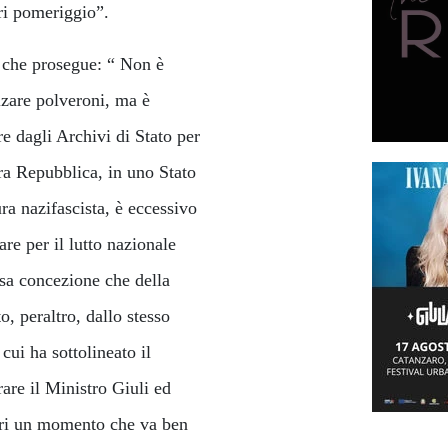
eri pomeriggio”.
che prosegue: “ Non è
lzare polveroni, ma è
re dagli Archivi di Stato per
ra Repubblica, in uno Stato
ra nazifascista, è eccessivo
are per il lutto nazionale
sa concezione che della
, peraltro, dallo stesso
cui ha sottolineato il
are il Ministro Giuli ed
uri un momento che va ben