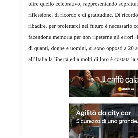
oltre quello celebrativo, rappresentando soprattu
riflessione, di ricordo e di gratitudine. Di ricor
ribadire, per proiettarci nel futuro è necessario c
facendone memoria per non ripeterne gli errori. D
di quanti, donne e uomini, si sono opposti a 20 an
all’Italia la libertà ed a molti di loro è costata la