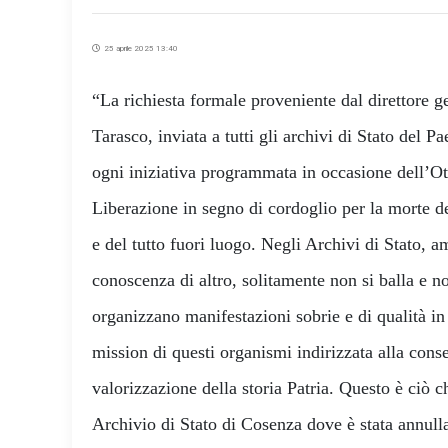
25 aprile 2025 13:40
“La richiesta formale proveniente dal direttore g
Tarasco, inviata a tutti gli archivi di Stato del Pa
ogni iniziativa programmata in occasione dell’Ot
Liberazione in segno di cordoglio per la morte d
e del tutto fuori luogo. Negli Archivi di Stato,
conoscenza di altro, solitamente non si balla e no
organizzano manifestazioni sobrie e di qualità in
mission di questi organismi indirizzata alla conse
valorizzazione della storia Patria. Questo è ciò ch
Archivio di Stato di Cosenza dove è stata annull