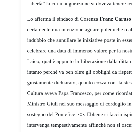
Libertà” la cui inaugurazione si doveva tenere i
Lo afferma il sindaco di Cosenza
Franz Caruso
certamente mia intenzione agitare polemiche o a
indubbio che annullare le iniziative poste in esse
celebrare una data di immenso valore per la nost
Laico, qual è appunto la Liberazione dalla dittatu
intanto perchè va ben oltre gli obblighi da rispett
giustamente dichiarato, quanto cozza con la stes
Cultura aveva Papa Francesco, per come ricordato
Ministro Giuli nel suo messaggio di cordoglio in 
sostegno del Pontefice <>. Ebbene si faccia ispir
intervenga tempestivamente affinché non si osc