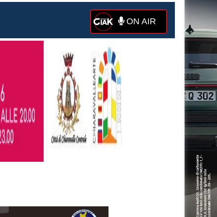
ON AIR