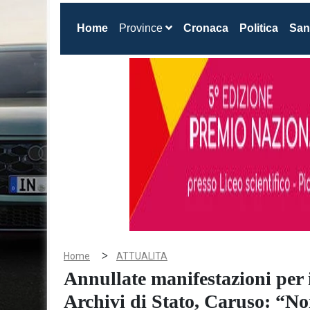
(current)
Home
Province
Cronaca
Politica
San
>
Home
ATTUALITA
Annullate manifestazioni per i
Archivi di Stato, Caruso: “No