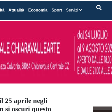
ità
Attualità
Economia
Sport
Servizi
l 25 aprile negli
n si oscuri questo