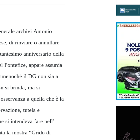
enerale archivi Antonio
ese, di rinviare o annullare
tantesimo anniversario della
el Pontefice, appare assurda
 ammenoché il DG non sia a
n si brinda, ma si
 osservanza a quella che è la
rvazione, tutela e
e si intendeva fare nell’
ata la mostra “Grido di