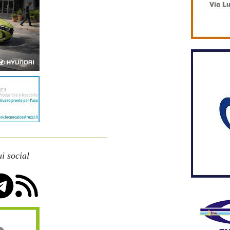
i social