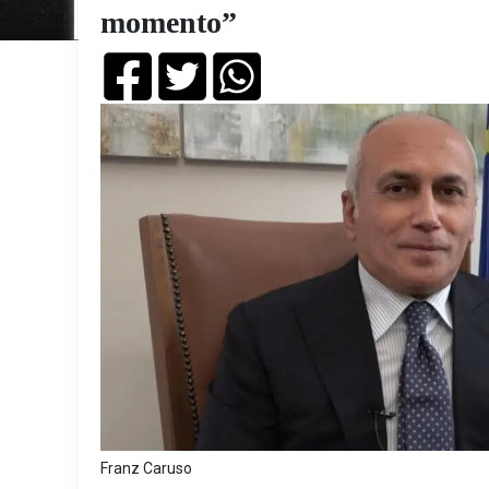
momento”
Franz Caruso