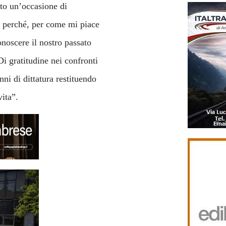
tto un’occasione di
do perché, per come mi piace
onoscere il nostro passato
i gratitudine nei confronti
ni di dittatura restituendo
 vita”.