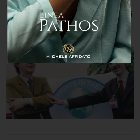
Appello di Corbelli (Diritti civili)
al presidente Mattarella: “Nomini
Vittorio Sgarbi senatore a vita"