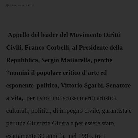
25 marzo 2025 17:27
Appello del leader del Movimento Diritti
Civili, Franco Corbelli, al Presidente della
Repubblica, Sergio Mattarella, perché
“nomini il popolare critico d’arte ed
esponente politico, Vittorio Sgarbi, Senatore
a vita,
per i suoi indiscussi meriti artistici,
culturali, politici, di impegno civile, garantista e
per una Giustizia Giusta e per essere stato,
esattamente 30 anni fa, nel 1995, tra i