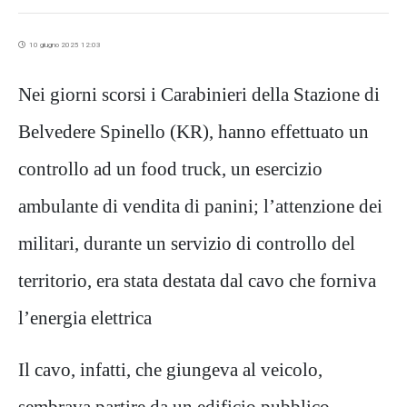
10 giugno 2025 12:03
Nei giorni scorsi i Carabinieri della Stazione di
Belvedere Spinello (KR), hanno effettuato un
controllo ad un food truck, un esercizio
ambulante di vendita di panini; l’attenzione dei
militari, durante un servizio di controllo del
territorio, era stata destata dal cavo che forniva
l’energia elettrica
Il cavo, infatti, che giungeva al veicolo,
sembrava partire da un edificio pubblico,