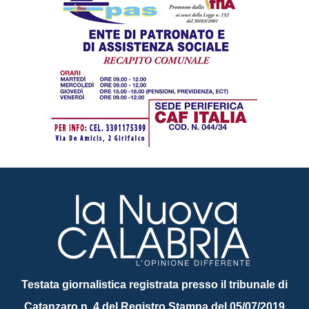
Testata giornalistica registrata presso il tribunale di
Catanzaro n. 4 del Registro Stampa del 05/07/2019