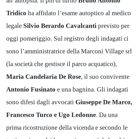
all’autopsia. Il pm di turno
Bruno Antonio
Tridico
ha affidato l’esame autoptico al medico
legale
Silvio Berardo Cavalcanti
previsto per
oggi pomeriggio. Sul registro degli indagati ci
sono l’amministratrice della Marconi Village srl
(la società che gestisce il parco acquatico),
Maria Candelaria De Rose
, il suo convivente
Antonio Fusinato
e una bagnina. Gli indagati
sono difesi dagli avvocati
Giuseppe De Marco,
Francesco Turco e Ugo Ledonne
. Da una
prima ricostruzione della vicenda e secondo le