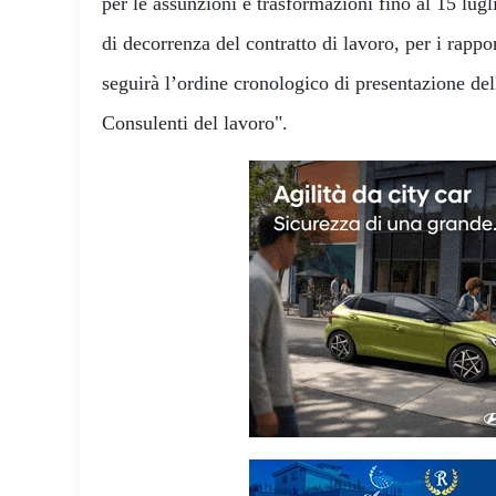
per le assunzioni e trasformazioni fino al 15 lugl
di decorrenza del contratto di lavoro, per i rappor
seguirà l’ordine cronologico di presentazione de
Consulenti del lavoro".