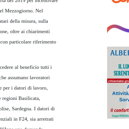
ria del 2019 per incentivare
 del Mezzogiorno. Nel
ari della misura, sulla
one, oltre ai chiarimenti
 con particolare riferimento
edere al beneficio tutti i
 che assumano lavoratori
per i datori di lavoro,
e regioni Basilicata,
lise, Sardegna. I datori di
ziali in F24, sia arretrati