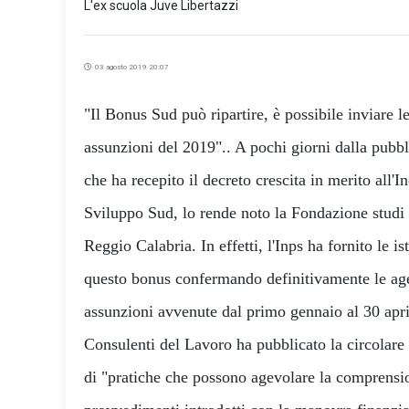
L'ex scuola Juve Libertazzi
03 agosto 2019 20:07
"Il Bonus Sud può ripartire, è possibile inviare 
assunzioni del 2019".. A pochi giorni dalla pubb
che ha recepito il decreto crescita in merito all
Sviluppo Sud, lo rende noto la Fondazione studi 
Reggio Calabria. In effetti, l'Inps ha fornito le is
questo bonus confermando definitivamente le age
assunzioni avvenute dal primo gennaio al 30 apr
Consulenti del Lavoro ha pubblicato la circolare
di "pratiche che possono agevolare la comprensi