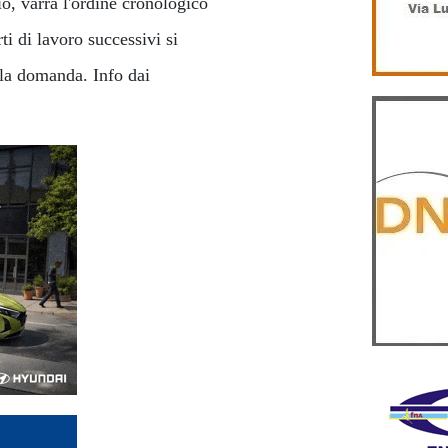
io, varrà l'ordine cronologico
ti di lavoro successivi si
lla domanda. Info dai