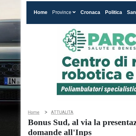
(current)
Home
Province
Cronaca
Politica
San
>
Home
ATTUALITA
Bonus Sud, al via la presentaz
domande all'Inps