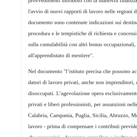
provvedimenti introdotti con la manovra finanzia
l'avvio di nuovi rapporti di lavoro nelle regioni
documento sono contenute indicazioni sui destinat
procedura e le tempistiche di richiesta e concessi
sulla cumulabilità con altri bonus occupazionali,
all'apprendistato di mestiere".
Nel documento "l’istituto precisa che possono acc
datori di lavoro privati, anche non imprenditori,
disoccupati. L’agevolazione opera esclusivamente 
privati e liberi professionisti, per assunzioni nell
Calabria, Campania, Puglia, Sicilia, Abruzzo, Mo
lavoro - prima di compensare i contributi previden