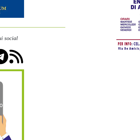
i social