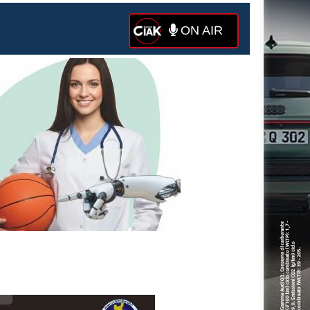
ON AIR