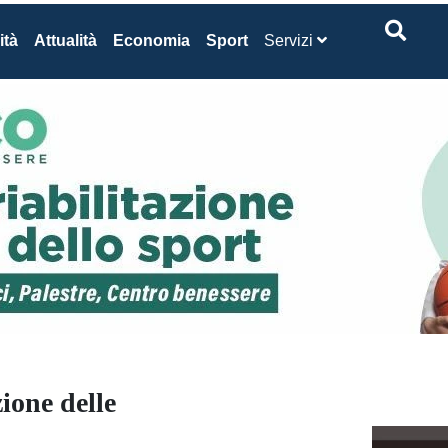
ità
Attualità
Economia
Sport
Servizi
ione delle