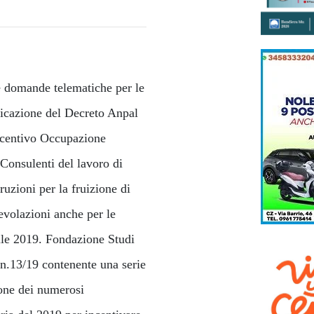
le domande telematiche per le
licazione del Decreto Anpal
'Incentivo Occupazione
Consulenti del lavoro di
truzioni per la fruizione di
volazioni anche per le
ile 2019. Fondazione Studi
 n.13/19 contenente una serie
one dei numerosi