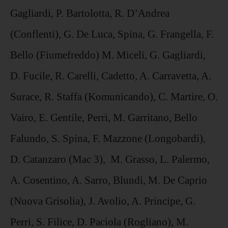
Gagliardi, P. Bartolotta, R. D’Andrea
(Conflenti), G. De Luca, Spina, G. Frangella, F.
Bello (Fiumefreddo) M. Miceli, G. Gagliardi,
D. Fucile, R. Carelli, Cadetto, A. Carravetta, A.
Surace, R. Staffa (Komunicando), C. Martire, O.
Vairo, E. Gentile, Perri, M. Garritano, Bello
Falundo, S. Spina, F. Mazzone (Longobardi),
D. Catanzaro (Mac 3), M. Grasso, L. Palermo,
A. Cosentino, A. Sarro, Blundi, M. De Caprio
(Nuova Grisolia), J. Avolio, A. Principe, G.
Perri, S. Filice, D. Paciola (Rogliano), M.