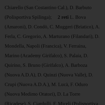
Chiarello (San Costantino Cal.), D. Barbuto
(Polisportiva Spilinga);
2 reti
L. Bova
(Amaroni), D. Condò, C. Muggeri (Briatico), A.
Ferla, C. Gregorio, A. Marturano (Filandari), D.
Mondella, Napoli (Francica), V. Ferraina,
Marino (Academy Girifalco), S. Palaia, D.
Quirino, S. Bruno (Girifalco), A. Barboza
(Nuova A.D.A), D. Quinzi (Nuova Valle), D.
Crupi (Nuova A.D.A.), M. Lucà, F. Oduro
(Nuova Medimo Oratori), D. La Torre
(Ricadese), S. Ciardulli, F. Miceli (Polisportiva