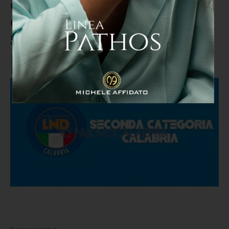
Calcio campionato di II categoria
Calabria: classifica marcatori dei
5 gironi