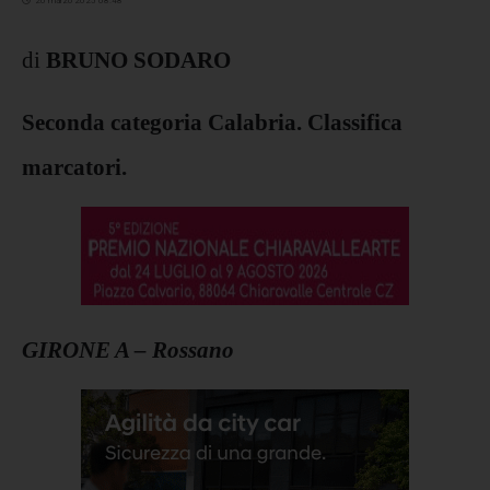
20 marzo 2025 08:48
di
BRUNO SODARO
Seconda categoria Calabria. Classifica
marcatori.
GIRONE A – Rossano