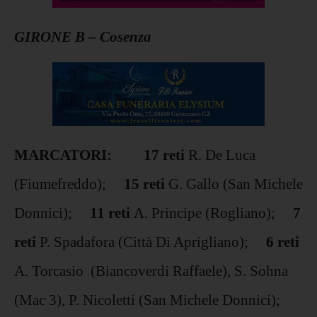
GIRONE B – Cosenza
MARCATORI: 17 reti
R. De Luca
(Fiumefreddo);
15 reti
G. Gallo (San Michele
Donnici);
11 reti
A. Principe (Rogliano);
7
reti
P. Spadafora (Città Di Aprigliano);
6 reti
A. Torcasio (Biancoverdi Raffaele), S. Sohna
(Mac 3), P. Nicoletti (San Michele Donnici);