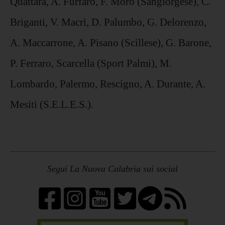
Quattara, A. Furfaro, F. Moro (Sangiorgese), C.
Briganti, V. Macrì, D. Palumbo, G. Delorenzo,
A. Maccarrone, A. Pisano (Scillese), G. Barone,
P. Ferraro, Scarcella (Sport Palmi), M.
Lombardo, Palermo, Rescigno, A. Durante, A.
Mesiti (S.E.L.E.S.).
Segui La Nuova Calabria sui social