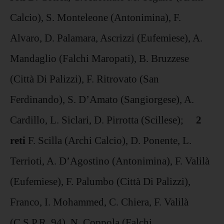
Calcio), S. Monteleone (Antonimina), F.
Alvaro, D. Palamara, Ascrizzi (Eufemiese), A.
Mandaglio (Falchi Maropati), B. Bruzzese
(Città Di Palizzi), F. Ritrovato (San
Ferdinando), S. D’Amato (Sangiorgese), A.
Cardillo, L. Siclari, D. Pirrotta (Scillese);
2
reti
F. Scilla (Archi Calcio), D. Ponente, L.
Terrioti, A. D’Agostino (Antonimina), F. Valilà
(Eufemiese), F. Palumbo (Città Di Palizzi),
Franco, I. Mohammed, C. Chiera, F. Valilà
(C.S.P.R. 94), N. Coppola (Falchi