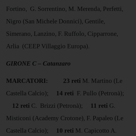
Fortino, G. Sorrentino, M. Merenda, Perfetti,
Nigro (San Michele Donnici), Gentile,
Simerano, Lanzino, F. Ruffolo, Cipparrone,
Arlia (CEEP Villaggio Europa).
GIRONE C – Catanzaro
MARCATORI: 23 reti
M. Martino (Le
Castella Calcio);
14 reti
F. Pullo (Petronà);
12 reti
C. Brizzi (Petronà);
11 reti
G.
Misticoni (Academy Crotone), F. Papaleo (Le
Castella Calcio);
10 reti
M. Capicotto A.