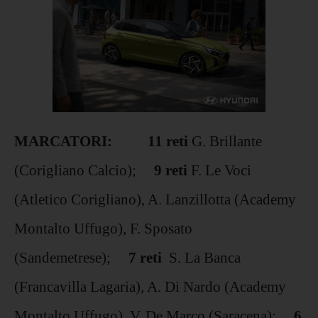
MARCATORI: 11 reti
G. Brillante
(Corigliano Calcio);
9 reti
F. Le Voci
(Atletico Corigliano), A. Lanzillotta (Academy
Montalto Uffugo), F. Sposato
(Sandemetrese);
7 reti
S. La Banca
(Francavilla Lagaria), A. Di Nardo (Academy
Montalto Uffugo), V. De Marco (Saracena);
6