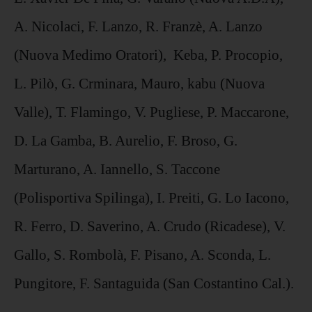
A. Nicolaci, F. Lanzo, R. Franzè, A. Lanzo
(Nuova Medimo Oratori), Keba, P. Procopio,
L. Pilò, G. Crminara, Mauro, kabu (Nuova
Valle), T. Flamingo, V. Pugliese, P. Maccarone,
D. La Gamba, B. Aurelio, F. Broso, G.
Marturano, A. Iannello, S. Taccone
(Polisportiva Spilinga), I. Preiti, G. Lo Iacono,
R. Ferro, D. Saverino, A. Crudo (Ricadese), V.
Gallo, S. Rombolà, F. Pisano, A. Sconda, L.
Pungitore, F. Santaguida (San Costantino Cal.).