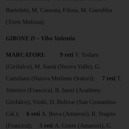
Bartoletti, M. Cannata, Filosa, M. Garrubba
(Torre Melissa);
GIRONE D – Vibo Valentia
MARCATORI: 9 reti
V. Todaro
(Girifalco), M. Samà (Nuova Valle), G.
Cartolano (Nuova Medimo Oratori);
7 reti
T.
Ventrice (Francica), B. Ianni (Academy
Girifalco), Virdò, D. Bolivar (San Costantino
Cal.);
6 reti
A. Bova (Amaroni), R. Stagno
(Francica);
5 reti
A. Conte (Amaroni), G.