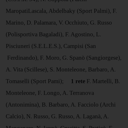
MaropatiLascala, Abdelbaky (Sport Palmi), F.
Marino, D. Palamara, V. Occhiuto, G. Russo
(Polisportiva Bagaladi), F. Agostino, L.
Pisciuneri (S.E.L.E.S.), Campisi (San
Ferdinando), F. Moro, G. Spanò (Sangiorgese),
A. Vita (Scillese), S. Monteleone, Barbaro, A.
Tomaselli (Sport Pami);
1 rete
F. Martelli, B.
Monteleone, F. Longo, A. Terranova
(Antonimina), B. Barbaro, A. Facciolo (Archi
Calcio), N. Russo, G. Russo, A. Laganà, A.
Manganaro, N. Iannò, Crucitta, S. Praticò, F.