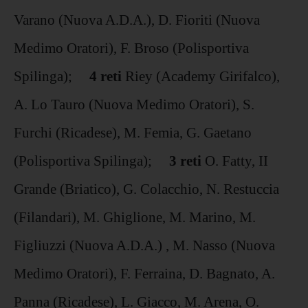
Varano (Nuova A.D.A.), D. Fioriti (Nuova
Medimo Oratori), F. Broso (Polisportiva
Spilinga);
4 reti
Riey (Academy Girifalco),
A. Lo Tauro (Nuova Medimo Oratori), S.
Furchi (Ricadese), M. Femia, G. Gaetano
(Polisportiva Spilinga);
3 reti
O. Fatty, II
Grande (Briatico), G. Colacchio, N. Restuccia
(Filandari), M. Ghiglione, M. Marino, M.
Figliuzzi (Nuova A.D.A.) , M. Nasso (Nuova
Medimo Oratori), F. Ferraina, D. Bagnato, A.
Panna (Ricadese), L. Giacco, M. Arena, O.