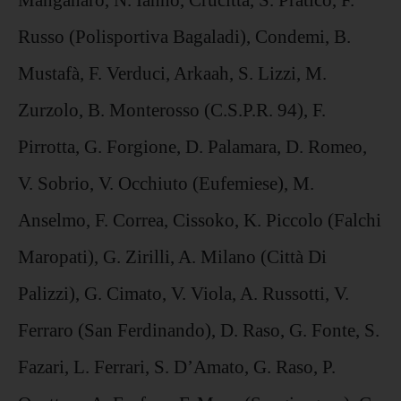
Russo (Polisportiva Bagaladi), Condemi, B.
Mustafà, F. Verduci, Arkaah, S. Lizzi, M.
Zurzolo, B. Monterosso (C.S.P.R. 94), F.
Pirrotta, G. Forgione, D. Palamara, D. Romeo,
V. Sobrio, V. Occhiuto (Eufemiese), M.
Anselmo, F. Correa, Cissoko, K. Piccolo (Falchi
Maropati), G. Zirilli, A. Milano (Città Di
Palizzi), G. Cimato, V. Viola, A. Russotti, V.
Ferraro (San Ferdinando), D. Raso, G. Fonte, S.
Fazari, L. Ferrari, S. D’Amato, G. Raso, P.