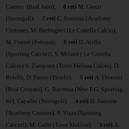
Canino (Real Jano);
8 reti
M. Greco
(Strongoli);
7 reti
C. Bonessa (Academy
Crotone), M. Berlingieri (Le Castella Calcio),
M. Franzè (Petronà);
6 reti
D. Aiello
(Sporting Caccuri), S. Milano ( Le Castella
Calcio) V. Zumpano (Torre Melissa Calcio), D.
Rotella, D. Paone (Tiriolo);
5 reti
A. Donnini
(Real Cropani), G. Ravenna (New F.G. Sporting
Kr), Capalbo (Strongoli);
4 reti
D. Sarcone
(Academy Crotone), P. Vizza (Sporting
Caccuri), M. Gallo (Torre Melissa);
3 reti
A.