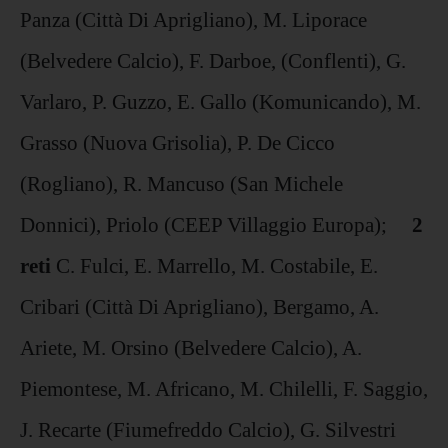
Panza (Città Di Aprigliano), M. Liporace
(Belvedere Calcio), F. Darboe, (Conflenti), G.
Varlaro, P. Guzzo, E. Gallo (Komunicando), M.
Grasso (Nuova Grisolia), P. De Cicco
(Rogliano), R. Mancuso (San Michele
Donnici), Priolo (CEEP Villaggio Europa);
2
reti
C. Fulci, E. Marrello, M. Costabile, E.
Cribari (Città Di Aprigliano), Bergamo, A.
Ariete, M. Orsino (Belvedere Calcio), A.
Piemontese, M. Africano, M. Chilelli, F. Saggio,
J. Recarte (Fiumefreddo Calcio), G. Silvestri