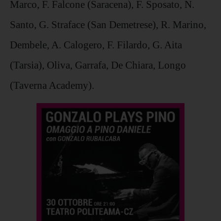
Marco, F. Falcone (Saracena), F. Sposato, N.
Santo, G. Straface (San Demetrese), R. Marino,
Dembele, A. Calogero, F. Filardo, G. Aita
(Tarsia), Oliva, Garrafa, De Chiara, Longo
(Taverna Academy).