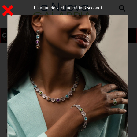
L'annuncio si chiuderà in 1 secondi
ON AIR
>
Home
SPORT