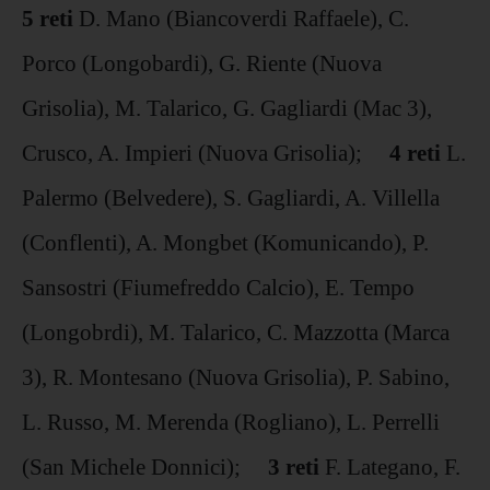
5 reti
D. Mano (Biancoverdi Raffaele), C.
Porco (Longobardi), G. Riente (Nuova
Grisolia), M. Talarico, G. Gagliardi (Mac 3),
Crusco, A. Impieri (Nuova Grisolia);
4 reti
L.
Palermo (Belvedere), S. Gagliardi, A. Villella
(Conflenti), A. Mongbet (Komunicando), P.
Sansostri (Fiumefreddo Calcio), E. Tempo
(Longobrdi), M. Talarico, C. Mazzotta (Marca
3), R. Montesano (Nuova Grisolia), P. Sabino,
L. Russo, M. Merenda (Rogliano), L. Perrelli
(San Michele Donnici);
3 reti
F. Lategano, F.