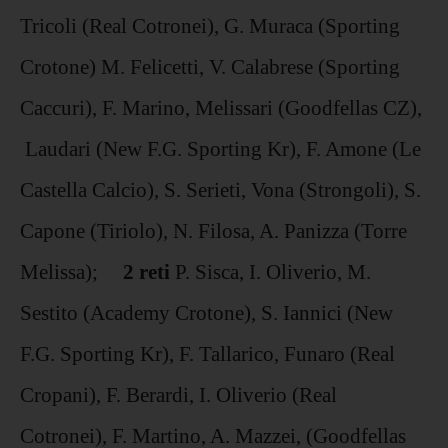
Tricoli (Real Cotronei), G. Muraca (Sporting
Crotone) M. Felicetti, V. Calabrese (Sporting
Caccuri), F. Marino, Melissari (Goodfellas CZ),
Laudari (New F.G. Sporting Kr), F. Amone (Le
Castella Calcio), S. Serieti, Vona (Strongoli), S.
Capone (Tiriolo), N. Filosa, A. Panizza (Torre
Melissa);
2 reti
P. Sisca, I. Oliverio, M.
Sestito (Academy Crotone), S. Iannici (New
F.G. Sporting Kr), F. Tallarico, Funaro (Real
Cropani), F. Berardi, I. Oliverio (Real
Cotronei), F. Martino, A. Mazzei, (Goodfellas