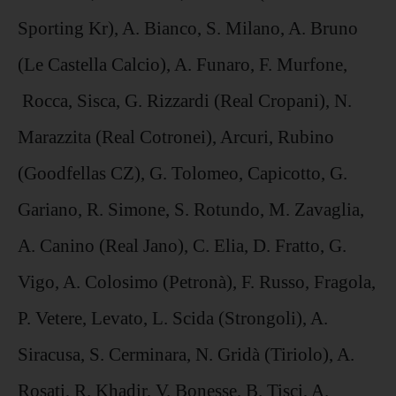
Sporting Kr), A. Bianco, S. Milano, A. Bruno
(Le Castella Calcio), A. Funaro, F. Murfone,
Rocca, Sisca, G. Rizzardi (Real Cropani), N.
Marazzita (Real Cotronei), Arcuri, Rubino
(Goodfellas CZ), G. Tolomeo, Capicotto, G.
Gariano, R. Simone, S. Rotundo, M. Zavaglia,
A. Canino (Real Jano), C. Elia, D. Fratto, G.
Vigo, A. Colosimo (Petronà), F. Russo, Fragola,
P. Vetere, Levato, L. Scida (Strongoli), A.
Siracusa, S. Cerminara, N. Gridà (Tiriolo), A.
Rosati, R. Khadir, V. Bonesse, B. Tisci, A.