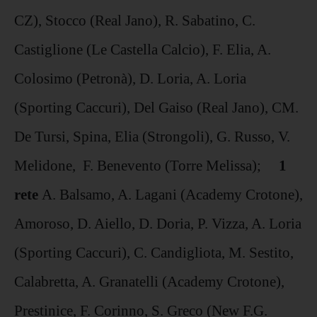
CZ), Stocco (Real Jano), R. Sabatino, C.
Castiglione (Le Castella Calcio), F. Elia, A.
Colosimo (Petronà), D. Loria, A. Loria
(Sporting Caccuri), Del Gaiso (Real Jano), CM.
De Tursi, Spina, Elia (Strongoli), G. Russo, V.
Melidone, F. Benevento (Torre Melissa);
1
rete
A. Balsamo, A. Lagani (Academy Crotone),
Amoroso, D. Aiello, D. Doria, P. Vizza, A. Loria
(Sporting Caccuri), C. Candigliota, M. Sestito,
Calabretta, A. Granatelli (Academy Crotone),
Prestinice, F. Corinno, S. Greco (New F.G.