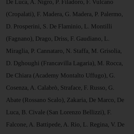
De Luca, A. Nigro, P. Filadoro, F. Vulcano
(Cropalati), F. Madera, G. Madera, P. Palermo,
D. Prosperini, S. De Flaminio, L. Montilli
(Fagnano), Drago, Driss, F. Gaudiano, L.
Miraglia, P. Cannataro, N. Staffa, M. Grisolia,
D. Dghoughi (Francavilla Lagaria), M. Rocca,
De Chiara (Academy Montalto Uffugo), G.
Cosenza, A. Calabrò, Straface, F. Russo, G.
Abate (Rossano Scalo), Zakaria, De Marco, De
Luca, B. Civale (San Lorenzo Bellizzi), F.
Falcone, A. Battipede, A. Rio, L. Regina, V. De