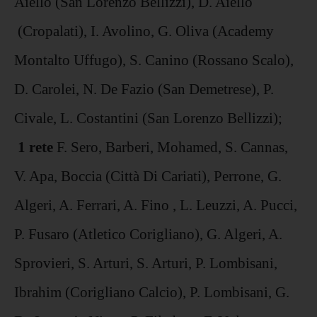
Aiello (San Lorenzo Bellizzi), D. Aiello
(Cropalati), I. Avolino, G. Oliva (Academy
Montalto Uffugo), S. Canino (Rossano Scalo),
D. Carolei, N. De Fazio (San Demetrese), P.
Civale, L. Costantini (San Lorenzo Bellizzi);
1 rete
F. Sero, Barberi, Mohamed, S. Cannas,
V. Apa, Boccia (Città Di Cariati), Perrone, G.
Algeri, A. Ferrari, A. Fino , L. Leuzzi, A. Pucci,
P. Fusaro (Atletico Corigliano), G. Algeri, A.
Sprovieri, S. Arturi, S. Arturi, P. Lombisani,
Ibrahim (Corigliano Calcio), P. Lombisani, G.