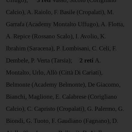
Calcio), A. Raiolo, F. Basile (Cropalati), M.
Garrafa (Academy Montalto Uffugo), A. Flotta,
A. Repice (Rossano Scalo), I. Avolio, K.
Ibrahim (Saracena), P. Lombisani, C. Celi, F.
Dembele, P. Verta (Tarsia);
2 reti
A.
Montalto, Urlo, Allò (Città Di Cariati),
Belmonte (Academy Belmonte), De Giacomo,
Bianchi, Maglione, E. Calabrese (Corigliano
Calcio), C. Capristo (Cropalati), G. Palermo, G.
Biondi, G. Tuoto, F. Gaudiano (Fagnano), D.