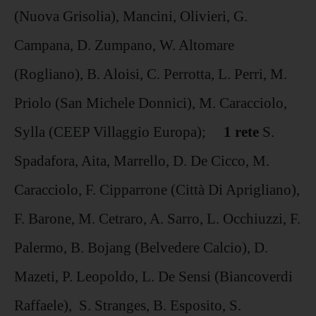
(Nuova Grisolia), Mancini, Olivieri, G.
Campana, D. Zumpano, W. Altomare
(Rogliano), B. Aloisi, C. Perrotta, L. Perri, M.
Priolo (San Michele Donnici), M. Caracciolo,
Sylla (CEEP Villaggio Europa);
1 rete
S.
Spadafora, Aita, Marrello, D. De Cicco, M.
Caracciolo, F. Cipparrone (Città Di Aprigliano),
F. Barone, M. Cetraro, A. Sarro, L. Occhiuzzi, F.
Palermo, B. Bojang (Belvedere Calcio), D.
Mazeti, P. Leopoldo, L. De Sensi (Biancoverdi
Raffaele), S. Stranges, B. Esposito, S.