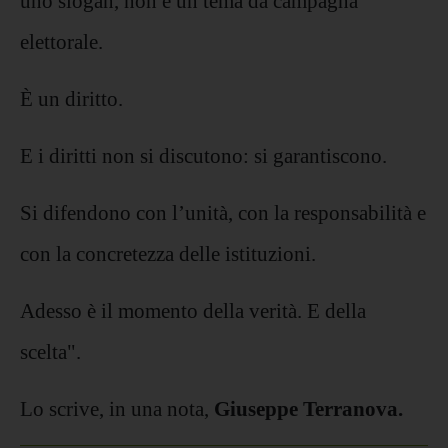
uno slogan, non è un tema da campagna
elettorale.
È un diritto.
E i diritti non si discutono: si garantiscono.
Si difendono con l’unità, con la responsabilità e
con la concretezza delle istituzioni.
Adesso è il momento della verità. E della
scelta".
Lo scrive, in una nota,
Giuseppe Terranova.