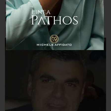
Casa della Salute di San Marco
Argentano, Terranova: "Adesso
basta, è il momento dell'unità"