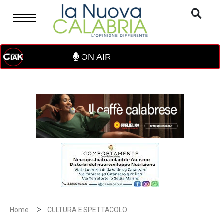
ON AIR
>
Home
CULTURA E SPETTACOLO