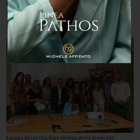
Colpo del Cosenza: preso
Kanouté dal Pescara
Il gruppo del Leo Club Rupe Ventosa che ha donato il kit