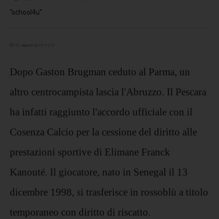
“school4u”
01 agosto 2019 12:27
Dopo Gaston Brugman ceduto al Parma, un
altro centrocampista lascia l'Abruzzo. Il Pescara
ha infatti raggiunto l'accordo ufficiale con il
Cosenza Calcio per la cessione del diritto alle
prestazioni sportive di Elimane Franck
Kanouté. Il giocatore, nato in Senegal il 13
dicembre 1998, si trasferisce in rossoblù a titolo
temporaneo con diritto di riscatto.