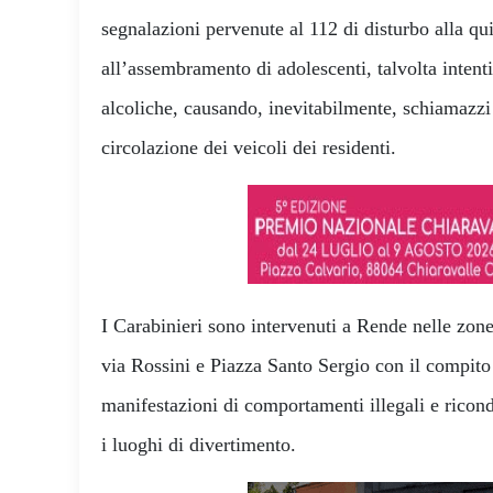
segnalazioni pervenute al 112 di disturbo alla qu
all’assembramento di adolescenti, talvolta intent
alcoliche, causando, inevitabilmente, schiamazzi 
circolazione dei veicoli dei residenti.
I Carabinieri sono intervenuti a Rende nelle zon
via Rossini e Piazza Santo Sergio con il compito 
manifestazioni di comportamenti illegali e ricondu
i luoghi di divertimento.