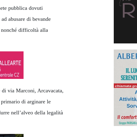
iete pubblica dovuti
i ad abusare di bevande
nonché difficoltà alla
e di via Marconi, Arcavacata,
primario di arginare le
rre nell’alveo della legalità