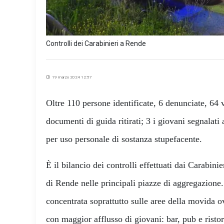
Controlli dei Carabinieri a Rende
19 marzo 2024 12:57
Oltre 110 persone identificate, 6 denunciate, 64 ve
documenti di guida ritirati; 3 i giovani segnalati
per uso personale di sostanza stupefacente.
È il bilancio dei controlli effettuati dai Carab
di Rende nelle principali piazze di aggregazione. 
concentrata soprattutto sulle aree della movida ov
con maggior afflusso di giovani: bar, pub e ristora