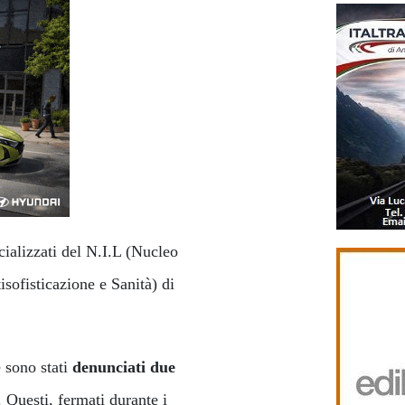
ecializzati del N.I.L (Nucleo
sofisticazione e Sanità) di
e sono stati
denunciati due
. Questi, fermati durante i