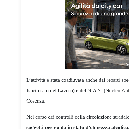
L’attività è stata coadiuvata anche dai reparti sp
Ispettorato del Lavoro) e del N.A.S. (Nucleo Anti
Cosenza.
Nel corso dei controlli della circolazione stradal
soggetti
per guida in stato d’ebbrezza alcolica