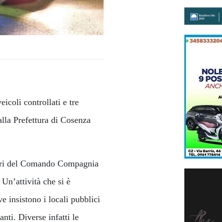
icoli controllati e tre
 alla Prefettura di Cosenza
inieri del Comando Compagnia
Un’attività che si è
e insistono i locali pubblici
nti. Diverse infatti le