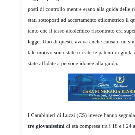
posti di controllo mentre erano alla guida delle r
stati sottoposti ad accertamento etilometrico il q
tanto che il tasso alcolemico riscontrato era super
legge. Uno di questi, aveva anche causato un sin
tale motivo sono state ritirate le patenti di guid
state affidate a persone idonee alla guida.
I Carabinieri di Luzzi (CS) invece hanno segnala
tre giovanissimi
di età compresa tra i 18 e i 24 