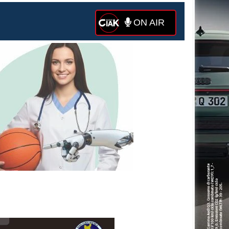
ON AIR