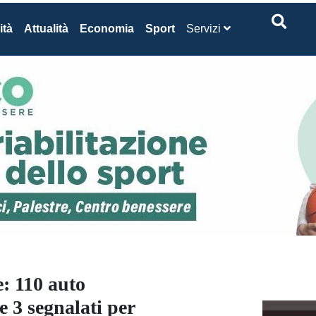
ità
Attualità
Economia
Sport
Servizi
: 110 auto
e 3 segnalati per