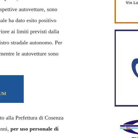
ispettive autovetture, sono
uale ha dato esito positivo
iore ai limiti previsti dalla
istro stradale autonomo. Per
a mentre le autovetture sono
to alla Prefettura di Cosenza
anni,
per uso personale di