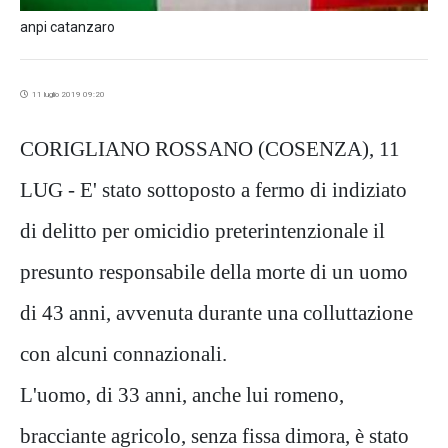
anpi catanzaro
11 luglio 2019 09:20
CORIGLIANO ROSSANO (COSENZA), 11
LUG - E' stato sottoposto a fermo di indiziato
di delitto per omicidio preterintenzionale il
presunto responsabile della morte di un uomo
di 43 anni, avvenuta durante una colluttazione
con alcuni connazionali.
L'uomo, di 33 anni, anche lui romeno,
bracciante agricolo, senza fissa dimora, è stato