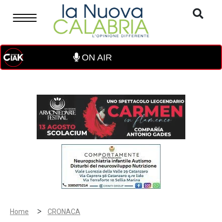
ON AIR
>
Home
CRONACA