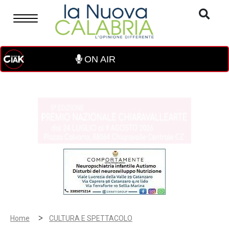
ON AIR
>
Home
CULTURA E SPETTACOLO