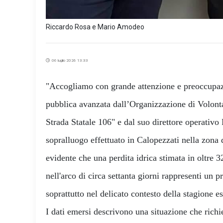
Riccardo Rosa e Mario Amodeo
06 luglio 2026 13:33
"Accogliamo con grande attenzione e preoccupaz
pubblica avanzata dall’Organizzazione di Volonta
Strada Statale 106" e dal suo direttore operativo 
sopralluogo effettuato in Calopezzati nella zona
evidente che una perdita idrica stimata in oltre 3
nell'arco di circa settanta giorni rappresenti un
soprattutto nel delicato contesto della stagione es
I dati emersi descrivono una situazione che rich