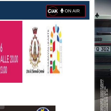
ON AIR