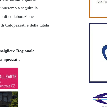
tinueremo a seguire la
to di collaborazione
i di Calopezzati e della tutela
sigliere Regionale
alopezzati.