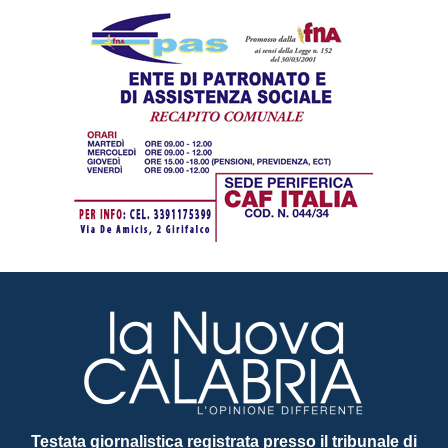
Testata giornalistica registrata presso il tribunale di