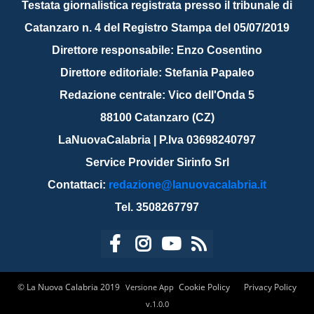
Testata giornalistica registrata presso il tribunale di
Catanzaro n. 4 del Registro Stampa del 05/07/2019
Direttore responsabile: Enzo Cosentino
Direttore editoriale: Stefania Papaleo
Redazione centrale: Vico dell'Onda 5
88100 Catanzaro (CZ)
LaNuovaCalabria | P.Iva 03698240797
Service Provider Sirinfo Srl
Contattaci:
redazione@lanuovacalabria.it
Tel. 3508267797
© La Nuova Calabria 2019
Cookie Policy
Privacy Policy
Versione App
v.1.0.0