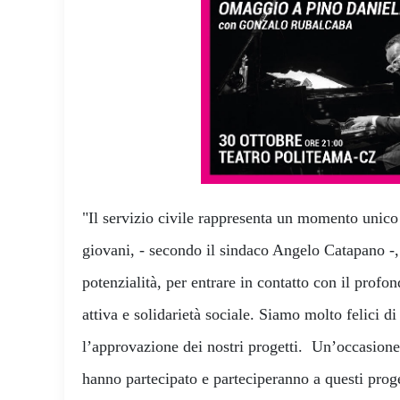
"Il servizio civile rappresenta un momento unico p
giovani, - secondo il sindaco Angelo Catapano -,
potenzialità, per entrare in contatto con il profo
attiva e solidarietà sociale. Siamo molto felici d
l’approvazione dei nostri progetti. Un’occasione
hanno partecipato e parteciperanno a questi proge