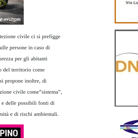
tezione civile ci si prefigge
sulle persone in caso di
urezza per gli abitanti
o del territorio come
si propone inoltre, di
tezione civile come”sistema”,
e delle possibili fonti di
mità e di rischi ambientali.