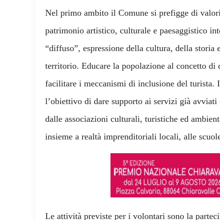
Nel primo ambito il Comune si prefigge di valoriz
patrimonio artistico, culturale e paesaggistico i
“diffuso”, espressione della cultura, della storia 
territorio. Educare la popolazione al concetto di 
facilitare i meccanismi di inclusione del turista. 
l’obiettivo di dare supporto ai servizi già avviat
dalle associazioni culturali, turistiche ed ambient
insieme a realtà imprenditoriali locali, alle scuol
Le attività previste per i volontari sono la parte