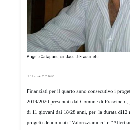
Angelo Catapano, sindaco di Frascineto
15 gennaio 2020 10:35
Finanziati per il quarto anno consecutivo i progett
2019/2020 presentati dal Comune di Frascineto,
di 11 giovani dai 18/28 anni, per la durata di12 
progetti denominati “Valorizziamoci” e “Allerti