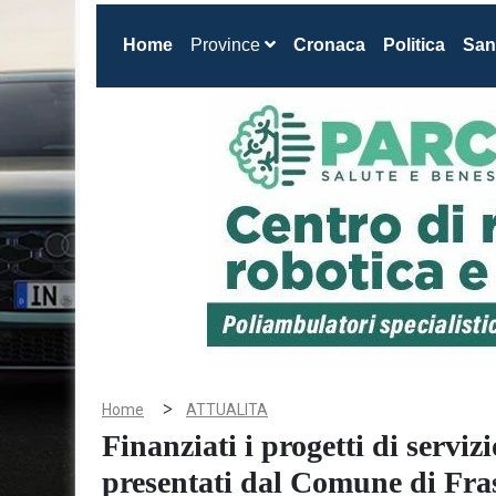
(current)
Home
Province
Cronaca
Politica
San
>
Home
ATTUALITA
Finanziati i progetti di serviz
presentati dal Comune di Fra