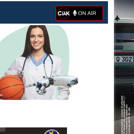
ON AIR