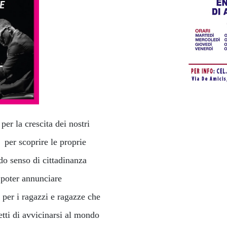
er la crescita dei nostri
 per scoprire le proprie
ndo senso di cittadinanza
i poter annunciare
 per i ragazzi e ragazze che
tti di avvicinarsi al mondo