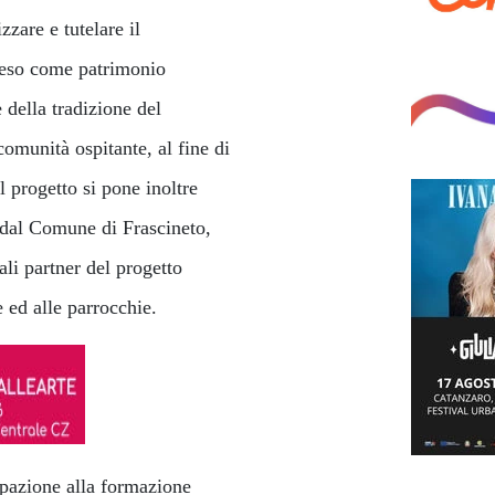
zare e tutelare il
nteso come patrimonio
e della tradizione del
comunità ospitante, al fine di
Il progetto si pone inoltre
i dal Comune di Frascineto,
ali partner del progetto
e ed alle parrocchie.
cipazione alla formazione