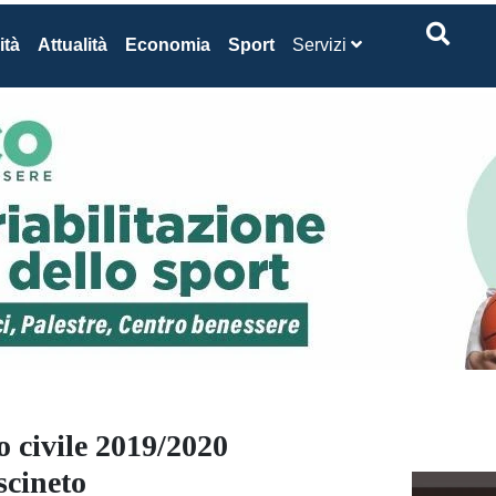
ità
Attualità
Economia
Sport
Servizi
io civile 2019/2020
scineto