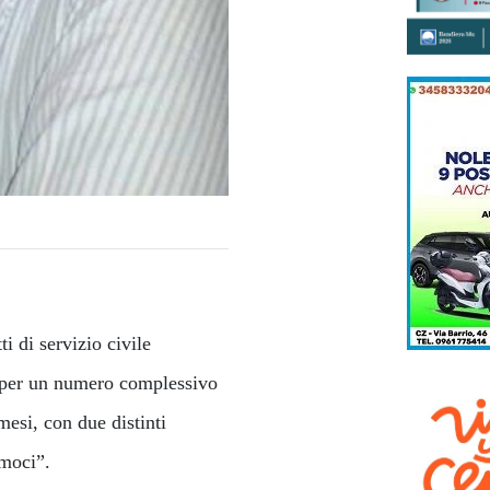
i di servizio civile
 per un numero complessivo
mesi, con due distinti
amoci”.