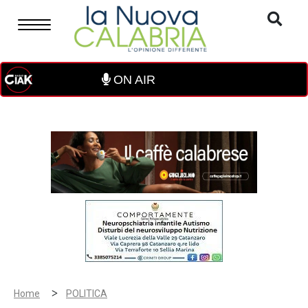
ON AIR
>
Home
POLITICA