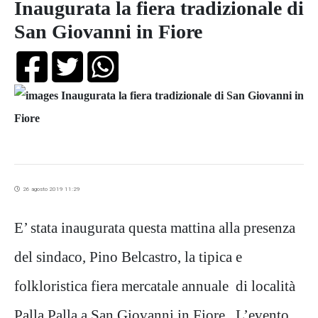
Inaugurata la fiera tradizionale di
San Giovanni in Fiore
26 agosto 2019 11:29
E’ stata inaugurata questa mattina alla presenza
del sindaco, Pino Belcastro, la tipica e
folkloristica fiera mercatale annuale di località
Palla Palla a San Giovanni in Fiore. L’evento,