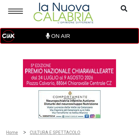
ON AIR
>
Home
CULTURA E SPETTACOLO