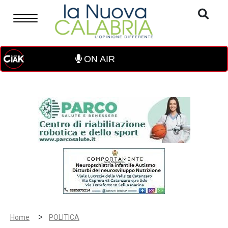
ON AIR
>
Home
POLITICA