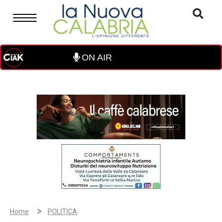
ON AIR
>
Home
POLITICA