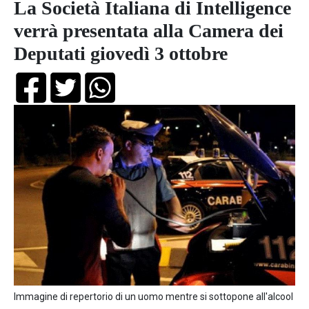
La Società Italiana di Intelligence
verrà presentata alla Camera dei
Deputati giovedì 3 ottobre
Immagine di repertorio di un uomo mentre si sottopone all'alcool