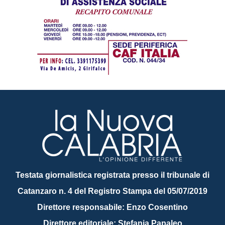
Testata giornalistica registrata presso il tribunale di
Catanzaro n. 4 del Registro Stampa del 05/07/2019
Direttore responsabile: Enzo Cosentino
Direttore editoriale: Stefania Papaleo