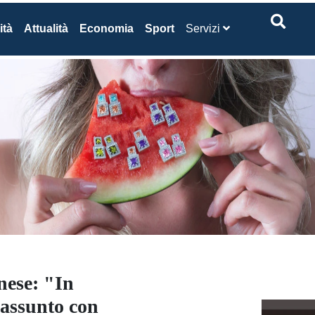
ità
Attualità
Economia
Sport
Servizi
nese: "In
 assunto con