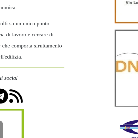
conomica.
ivolti su un unico punto
ria di lavoro e cercare di
le che comporta sfruttamento
l'edilizia.
i social