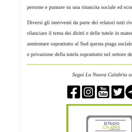
persone e puntare su una rinascita sociale ed e
Diversi gli interventi da parte dei relatori tutti r
rilanciare il tema dei diritti e delle tutele in mate
annientare soprattutto al Sud questa piaga socia
e privazione della tutela soprattutto nel settore del
Segui La Nuova Calabria su