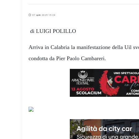
07 aprile 2025 15:24
di LUIGI POLILLO
Arriva in Calabria la manifestazione della Uil svo
condotta da Pier Paolo Cambareri.