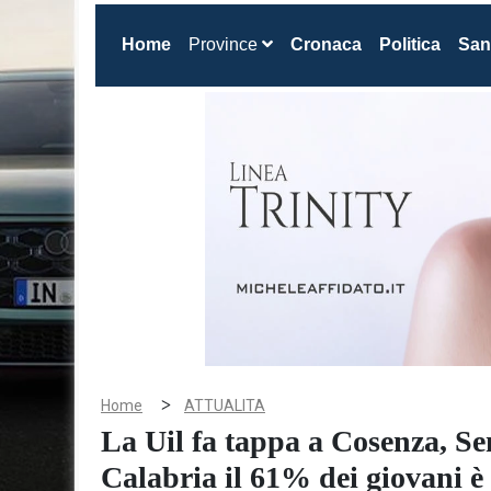
(current)
Home
Province
Cronaca
Politica
San
>
Home
ATTUALITA
La Uil fa tappa a Cosenza, Se
Calabria il 61% dei giovani è