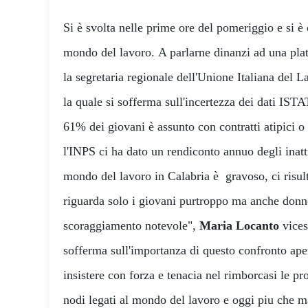
Si è svolta nelle prime ore del pomeriggio e si è 
mondo del lavoro. A parlarne dinanzi ad una plat
la segretaria regionale dell'Unione Italiana del 
la quale si sofferma sull'incertezza dei dati ISTAT
61% dei giovani è assunto con contratti atipici o
l'INPS ci ha dato un rendiconto annuo degli inatti
mondo del lavoro in Calabria è gravoso, ci risul
riguarda solo i giovani purtroppo ma anche donne 
scoraggiamento notevole",
Maria Locanto
vices
sofferma sull'importanza di questo confronto aper
insistere con forza e tenacia nel rimborcasi le pr
nodi legati al mondo del lavoro e oggi piu che ma