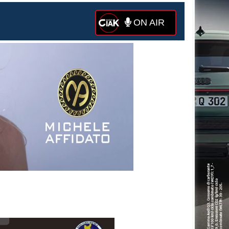
ON AIR