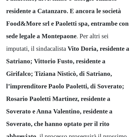
residente a Catanzaro. E ancora le società
Food&More srl e Paoletti spa, entrambe con
sede legale a Montepaone
. Per altri sei
imputati, il sindacalista
Vito Doria, residente a
Satriano; Vittorio Fusto, residente a
Girifalco; Tiziana Nisticò, di Satriano,
l’imprenditore Paolo Paoletti, di Soverato;
Rosario Paoletti Martinez, residente a
Soverato e Anna Valentino, residente a
Soverato, che hanno optato per il rito
abbreviato,
il processo proseguirà il prossimo