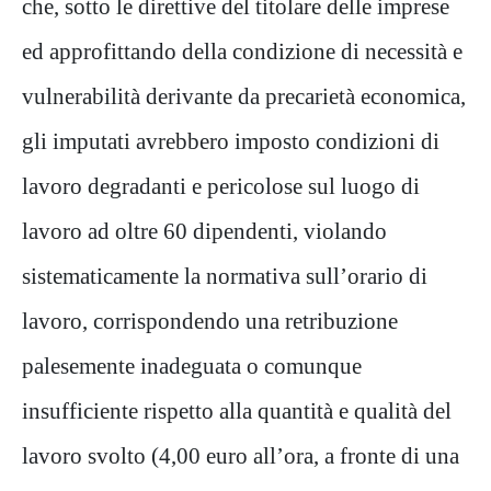
che, sotto le direttive del titolare delle imprese
ed approfittando della condizione di necessità e
vulnerabilità derivante da precarietà economica,
gli imputati avrebbero
imposto condizioni di
lavoro degradanti e pericolose sul luogo di
lavoro ad oltre 60 dipendenti, violando
sistematicamente la normativa sull’orario di
lavoro, corrispondendo una retribuzione
palesemente inadeguata o comunque
insufficiente rispetto alla quantità e qualità del
lavoro svolto (4,00 euro all’ora, a fronte di una