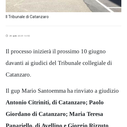
Il Tribunale di Catanzaro
28 aprile 2025 13:50
Il processo inizierà il prossimo 10 giugno
davanti ai giudici del Tribunale collegiale di
Catanzaro.
Il gup Mario Santoemma ha rinviato a giudizio
Antonio Citriniti, di Catanzaro; Paolo
Giordano di Catanzaro; Maria Teresa
Panariello, di Avellino e Giorgio Rizzuto