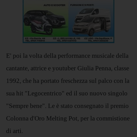
E' poi la volta della performance musicale della
cantante, attrice e youtuber Giulia Penna, classe
1992, che ha portato freschezza sul palco con la
sua hit "Legocentrico" ed il suo nuovo singolo
"Sempre bene". Le è stato consegnato il premio
Colonna d'Oro Melting Pot, per la commistione
di arti.