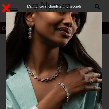
L'annuncio si chiuderà in 2 secondi
ON AIR
>
Home
CULTURA E SPETTACOLO