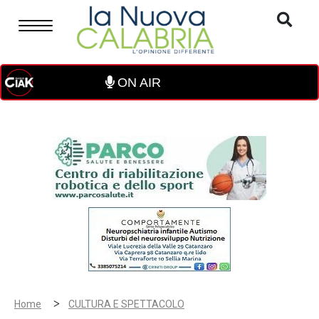
ON AIR
>
Home
CULTURA E SPETTACOLO