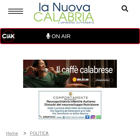
ON AIR
>
Home
POLITICA