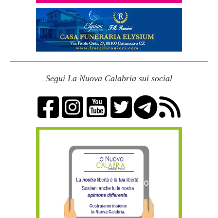
Segui La Nuova Calabria sui social