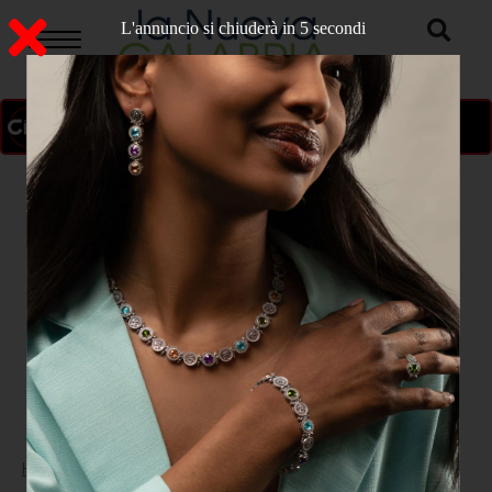
L'annuncio si chiuderà in 4 secondi
ON AIR
>
Home
CULTURA E SPETTACOLO