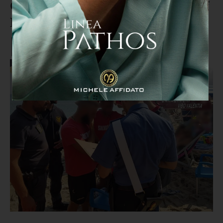
Onorificenza al merito per lo chef
Francesco Mazzei