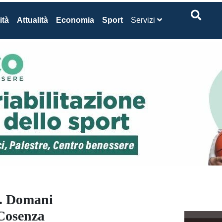
ità
Attualità
Economia
Sport
Servizi
i. Domani
 Cosenza