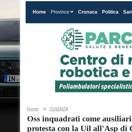
(current)
Home
Province
Cronaca
Politica
San
>
Home
COSENZA
Oss inquadrati come ausiliar
protesta con la Uil all'Asp di