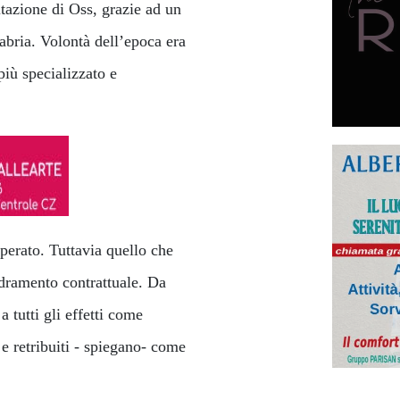
litazione di Oss, grazie ad un
bria. Volontà dell’epoca era
più specializzato e
sperato. Tuttavia quello che
adramento contrattuale. Da
 tutti gli effetti come
 e retribuiti - spiegano- come