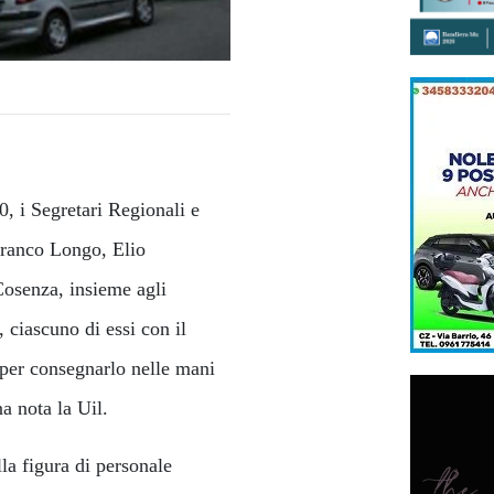
, i Segretari Regionali e
Franco Longo, Elio
 Cosenza, insieme agli
 ciascuno di essi con il
, per consegnarlo nelle mani
na nota la Uil.
la figura di personale