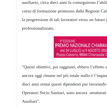
ausiliario, circa dieci anni fa conseguirono l’abi
corso di formazione promosso dalla Regione Cala
la progressione di tali lavoratori verso un futuro 
professionalizzato.
"Questi obiettivi, poi raggiunti, ebbero l’effetto 
ancora oggi rimane nel più totale stallo è l’inqu
dieci anni ormai questi dipendenti pur lavorando a
Operatori Socio Sanitari, sono ancora strutturati
Ausiliari".