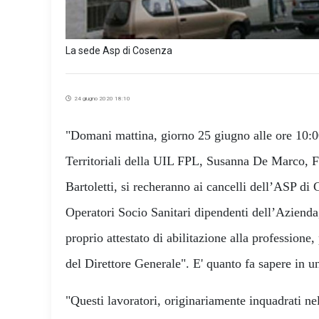
La sede Asp di Cosenza
24 giugno 2020 18:10
"Domani mattina, giorno 25 giugno alle ore 10:00
Territoriali della UIL FPL, Susanna De Marco, 
Bartoletti, si recheranno ai cancelli dell’ASP di
Operatori Socio Sanitari dipendenti dell’Azienda,
proprio attestato di abilitazione alla professione
del Direttore Generale". E' quanto fa sapere in u
"Questi lavoratori, originariamente inquadrati nel