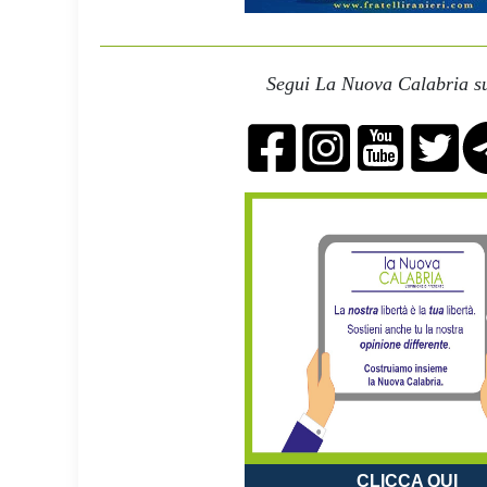
Segui La Nuova Calabria su
CLICCA QUI