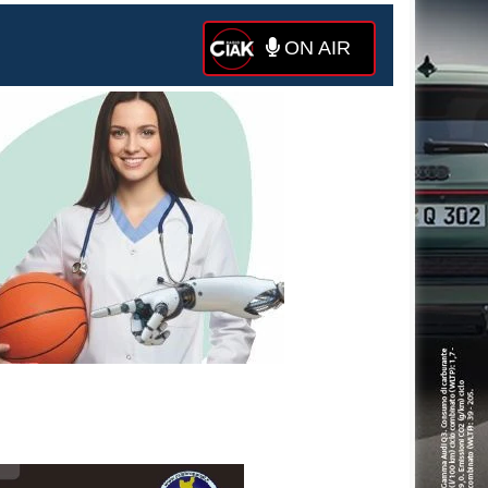
ON AIR