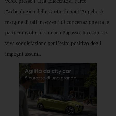
verde presso l’area adiacente al Parco
Archeologico delle Grotte di Sant’Angelo. A
margine di tali interventi di concertazione tra le
parti coinvolte, il sindaco Papasso, ha espresso
viva soddisfazione per l’esito positivo degli
impegni assunti.