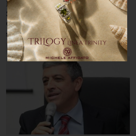
Parco Archeologico dell’antica
Sibari, una convenzione tra
Calabria Verde e Mibact per
salvarlo dall'abbandono