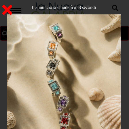
L'annuncio si chiuderà in 2 secondi
ON AIR
>
Home
COSENZA