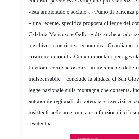
culturali, perché esse sviluppino più resilienza e 
vista ambientale e sociale». «Punto di partenza 
– una recente, specifica proposta di legge dei con
Calabria Mancuso e Gallo, volta anche a valoriz
boschivo come risorsa economica. Guardiamo con 
costituire unioni tra Comuni montani per agevolar
funzioni, certi che occorre un incremento delle ri
indispensabile – conclude la sindaca di San Gio
legge nazionale sulla montagna che consenta, in
autonomie regionali, di potenziare i servizi, a part
insistenti nelle aree montane o funzionali ai bisog
residenti».