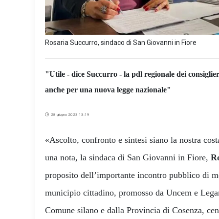
Rosaria Succurro, sindaco di San Giovanni in Fiore
"Utile - dice Succurro - la pdl regionale dei consigl
anche per una nuova legge nazionale"
28 giugno 2023 13:19
«Ascolto, confronto e sintesi siano la nostra cos
una nota, la sindaca di San Giovanni in Fiore,
Ro
proposito dell’importante incontro pubblico di m
municipio cittadino, promosso da Uncem e Legam
Comune silano e dalla Provincia di Cosenza, cent