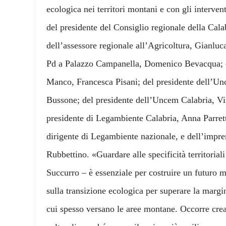
ecologica nei territori montani e con gli intervent
del presidente del Consiglio regionale della Cal
dell’assessore regionale all’Agricoltura, Gianlu
Pd a Palazzo Campanella, Domenico Bevacqua; de
Manco, Francesca Pisani; del presidente dell’U
Bussone; del presidente dell’Uncem Calabria, V
presidente di Legambiente Calabria, Anna Parrett
dirigente di Legambiente nazionale, e dell’impre
Rubbettino. «Guardare alle specificità territorial
Succurro – è essenziale per costruire un futuro
sulla transizione ecologica per superare la margi
cui spesso versano le aree montane. Occorre crea