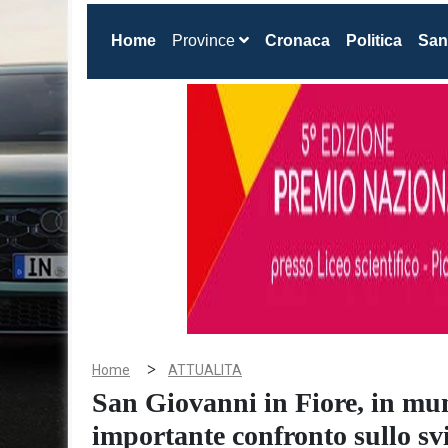
(current)
Home
Province
Cronaca
Politica
San
>
Home
ATTUALITA
San Giovanni in Fiore, in mu
importante confronto sullo sv