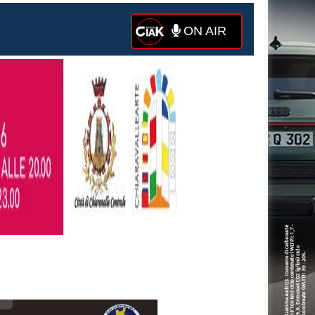
ON AIR