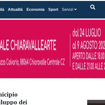
ità
Attualità
Economia
Sport
Servizi
nicipio
iluppo dei