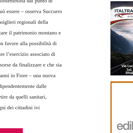
sostenibilità dal punto di
può essere – osserva Succurro
siglieri regionali della
zare il patrimonio montano e
favore alla possibilità di
e l’esercizio associato di
sorse da finalizzare e che sia
vanni in Fiore – una nuova
dipendentemente dalle
ire da quelli sanitari,
ni dei cittadini ivi