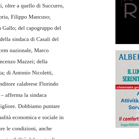
i, oltre a quello di Succurro,
abria, Filippo Mancuso;
ca Gallo; del capogruppo del
lla sindaca di Casali del
ncem nazionale, Marco
incenzo Mazzei; della
a; di Antonio Nicoletti,
nditore calabrese Florindo
i – afferma la sindaca
 migliore. Dobbiamo puntare
nalità economica e sociale in
re le condizioni, anche