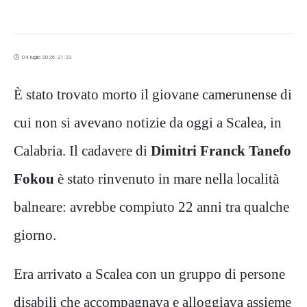
04 luglio 2026 21:23
È stato trovato morto il giovane camerunense di
cui non si avevano notizie da oggi a Scalea, in
Calabria. Il cadavere di
Dimitri Franck Tanefo
Fokou
è stato rinvenuto in mare nella località
balneare: avrebbe compiuto 22 anni tra qualche
giorno.
Era arrivato a Scalea con un gruppo di persone
disabili che accompagnava e alloggiava assieme