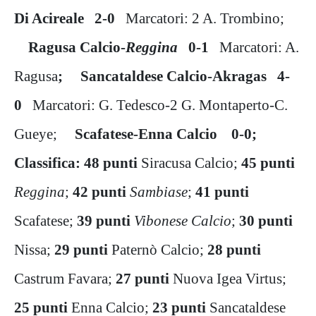
Di Acireale 2-0
Marcatori: 2 A. Trombino;
Ragusa Calcio-
Reggina
0-1
Marcatori: A.
Ragusa
; Sancataldese Calcio-Akragas 4-
0
Marcatori: G. Tedesco-2 G. Montaperto-C.
Gueye;
Scafatese-Enna Calcio 0-0;
Classifica: 48 punti
Siracusa Calcio;
45 punti
Reggina
;
42 punti
Sambiase
;
41 punti
Scafatese;
39 punti
Vibonese Calcio
;
30 punti
Nissa;
29 punti
Paternò Calcio;
28 punti
Castrum Favara;
27 punti
Nuova Igea Virtus;
25 punti
Enna Calcio;
23 punti
Sancataldese