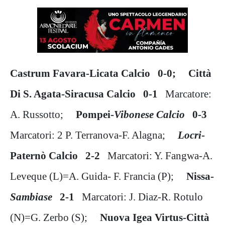
Castrum Favara-Licata Calcio 0-0;
Città
Di S. Agata-Siracusa Calcio 0-1
Marcatore:
A. Russotto;
Pompei-
Vibonese Calcio
0-3
Marcatori: 2 P. Terranova-F. Alagna;
Locri
-
Paternò Calcio 2-2
Marcatori: Y. Fangwa-A.
Leveque (L)=A. Guida- F. Francia (P);
Nissa-
Sambiase
2-1
Marcatori: J. Diaz-R. Rotulo
(N)=G. Zerbo (S);
Nuova Igea Virtus-Città