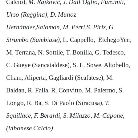
Calcio),
M. Rajkovic, J. Dall’Oglio, Furciniti,
Urso (Reggina), D. Munoz
Hernàndez,Salomon, M. Perri,S. Piriz, G.
Strumbo (Sambiase),
L. Cappello, EtchegoYen,
M. Terrana, N. Sottile, T. Bonilla, G. Tedesco,
C. Gueye (Sancataldese), S. L. Sowe, Altobello,
Cham, Aliperta, Gagliardi (Scafatese), M.
Baldan, R. Falla, R. Convitto, M. Palermo, S.
Longo, R. Ba, S. Di Paolo (Siracusa),
T.
Squillace, F. Berardi, S. Milazzo, M. Capone,
(Vibonese Calcio).