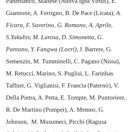
Panebianco, Maltese (Nuova Igea Virtus), E.
Giannone, A. Ferrigno, B. De Pace (Licata),
A.
Ficara, F. Saverino, G. Romano, A. Aprile,
S.Yakubiv, M. Larosa, D. Simonetta, G.
Pantano, Y. Fangwa (Locri),
J. Barrere, G.
Semenzin, M. Tumminelli, C. Pagano (Nissa),
M. Retucci, Marino, S. Puglisi, L. Farinhas
Taffner, G. Viglianisi, F. Francia (Paternò), V.
Della Pietra, A. Petta, E. Tompte, M. Puntoriere,
R. De Martino (Pompei), A. Memeo, G.
Johnson, M. Musumeci, Picchi (Ragusa