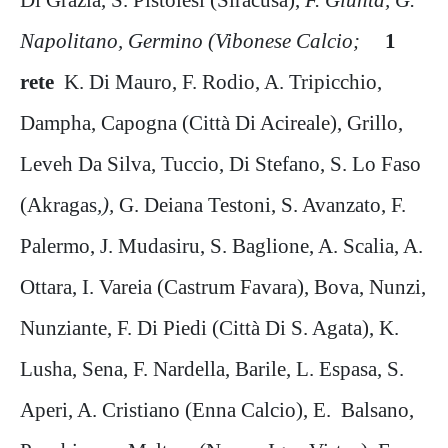
Napolitano, Germino (Vibonese Calcio;
1
rete
K. Di Mauro, F. Rodio, A. Tripicchio,
Dampha, Capogna (Città Di Acireale), Grillo,
Leveh Da Silva, Tuccio, Di Stefano, S. Lo Faso
(Akragas
,),
G. Deiana Testoni, S. Avanzato, F.
Palermo, J. Mudasiru, S. Baglione, A. Scalia, A.
Ottara, I. Vareia (Castrum Favara), Bova, Nunzi,
Nunziante, F. Di Piedi (Città Di S. Agata), K.
Lusha, Sena, F. Nardella, Barile, L. Espasa, S.
Aperi, A. Cristiano (Enna Calcio), E. Balsano,