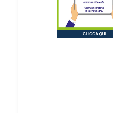
CLICCA QUI