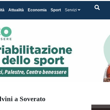
ità
Attualità
Economia
Sport
Servizi
lvini a Soverato