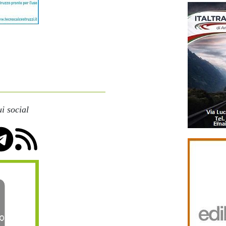
i social