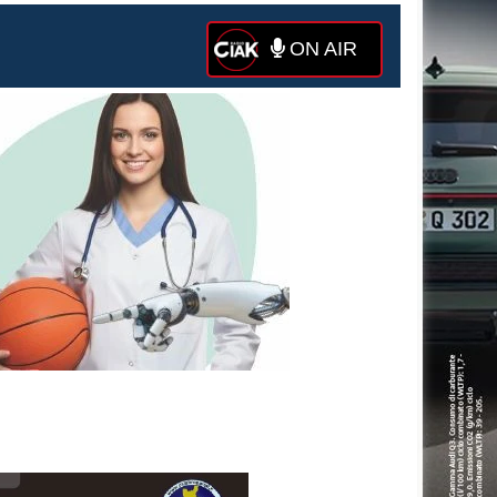
ON AIR