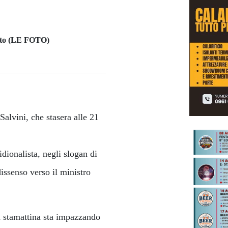
Salvini, che stasera alle 21
idionalista, negli slogan di
issenso verso il ministro
a stamattina sta impazzando