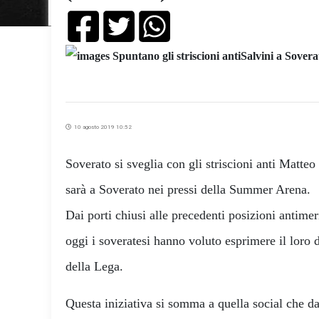
10 agosto 2019 10:52
Soverato si sveglia con gli striscioni anti Matteo 
sarà a Soverato nei pressi della Summer Arena.
Dai porti chiusi alle precedenti posizioni antimer
oggi i soveratesi hanno voluto esprimere il loro d
della Lega.
Questa iniziativa si somma a quella social che d