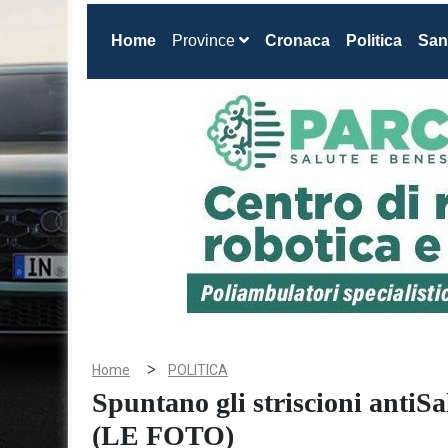
(current)
Home
Province
Cronaca
Politica
San
>
Home
POLITICA
Spuntano gli striscioni antiSa
(LE FOTO)