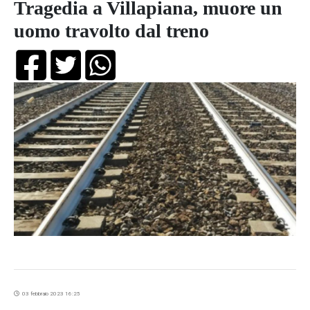
Tragedia a Villapiana, muore un
uomo travolto dal treno
03 febbraio 2023 16:25