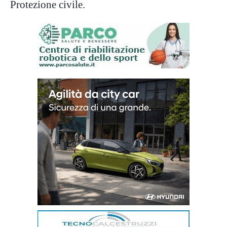
Protezione civile.