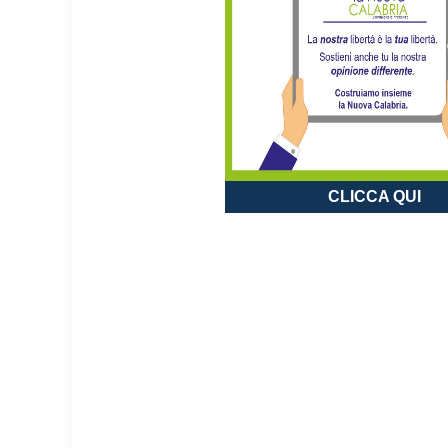
CLICCA QUI