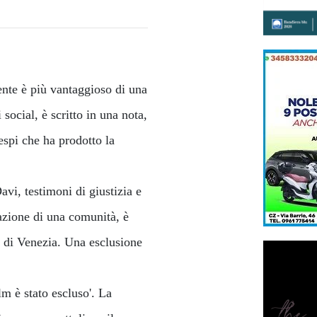
ente è più vantaggioso di una
social, è scritto in una nota,
espi che ha prodotto la
avi, testimoni di giustizia e
eazione di una comunità, è
l di Venezia. Una esclusione
ilm è stato escluso'. La