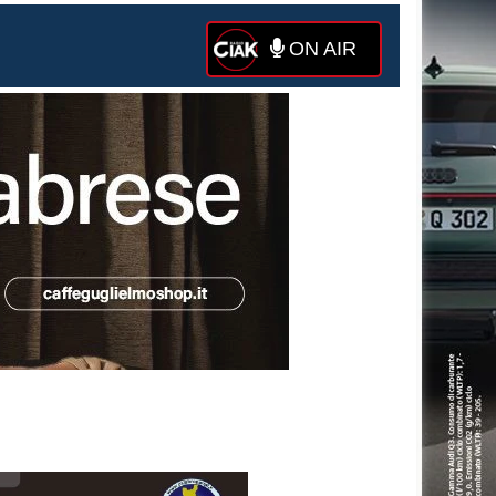
ON AIR