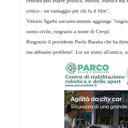
censura può essere politica, morale, estetica ma è
critico - un vantaggio per chi fa il film".
Vittorio Sgarbi sarcasticamente aggiunge "ringraz
uomo civile, ringrazio a nome di Crespi.
Ringrazio il presidente Paolo Baratta che ha detto
ma abbiamo problemi'. Lui un uomo all'antica, u