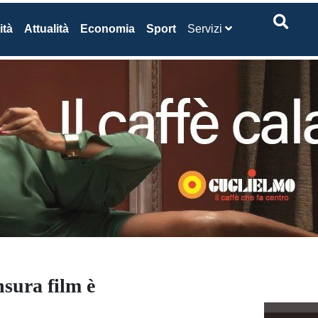
ità
Attualità
Economia
Sport
Servizi
nsura film è