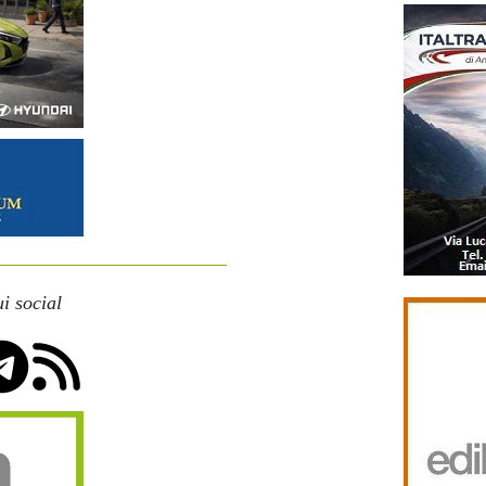
i social